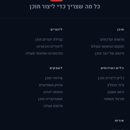
כל מה שצריך כדי ליצור תוכן
תוכן
ליוצרים
חדשות ועדכונים
קהילת יוצרים תוכן
המקום המאושר בעולם
לימודים והכשרות
מיומנו של יוצר תוכן
הזדמנויות ושיתופי פעולה
כלים ושירותים
לעסקים
כלים ליצירת תוכן
שירותי תוכן
ציוד מומלץ
שיווק משפיענים
רואה חשבון
מומחה יוטיוב
פורטל משפטי
אסטרטגיית תוכן
פרסום אצלנו
אודות