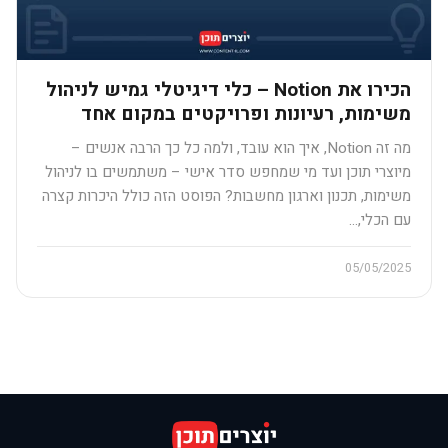
הכירו את Notion – כלי דיגיטלי גמיש לניהול
משימות, רעיונות ופרויקטים במקום אחד​
מה זה Notion, איך הוא עובד, ולמה כל כך הרבה אנשים –
מיוצרי תוכן ועד מי שמחפש סדר אישי – משתמשים בו לניהול
משימות, תכנון וארגון מחשבות? הפוסט הזה כולל היכרות קצרה
עם הכלי,…
05/05/2025