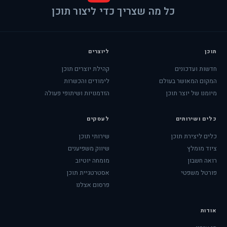
כל מה שצריך כדי ליצור תוכן
תוכן
ליוצרים
חדשות ועדכונים
קהילת יוצרים תוכן
המקום המאושר בעולם
לימודים והכשרות
מיומנו של יוצר תוכן
הזדמנויות ושיתופי פעולה
כלים ושירותים
לעסקים
כלים ליצירת תוכן
שירותי תוכן
ציוד מומלץ
שיווק משפיענים
רואה חשבון
מומחה יוטיוב
פורטל משפטי
אסטרטגיית תוכן
פרסום אצלנו
אודות