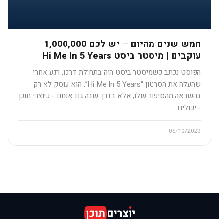
חמש שנים מהיום – יש לכם 1,000,000
עוקבים​ | מיסטר ביסט Hi Me In 5 Years
הפוסט נכתב כשמיסטר ביסט היה בתחילת דרכו, רגע אחרי
שהעלה את הסרטון “Hi Me In 5 Years”. הוא עוסק לא רק
בהשראה מהסיפור שלו, אלא בדרך שבה גם אנחנו - כיוצרי תוכן
- יכולים…
08/10/2023