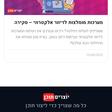
מערכות מומלצות לדיוור אלקטרוני – סקירה
מעוניינים לשלוח ניוזלטר? ריכזנו עבורכם את רשימת המערכות
לדיוור אלקטרוני הקיימות כיום בשוק. באיזו מהן תשלחו את
הניוזלטר הבא שלכם?
13/06/2023
כל מה שצריך כדי ליצור תוכן