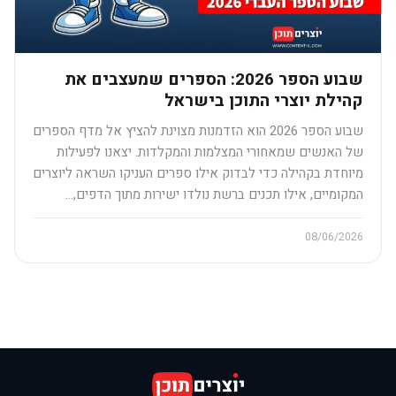
שבוע הספר 2026: הספרים שמעצבים את
קהילת יוצרי התוכן בישראל
שבוע הספר 2026 הוא הזדמנות מצוינת להציץ אל מדף הספרים
של האנשים שמאחורי המצלמות והמקלדות. יצאנו לפעילות
מיוחדת בקהילה כדי לבדוק אילו ספרים העניקו השראה ליוצרים
המקומיים, אילו תכנים ברשת נולדו ישירות מתוך הדפים,…
08/06/2026