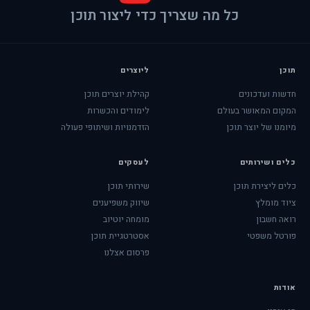
כל מה שצריך כדי ליצור תוכן
תוכן
ליוצרים
חדשות ועדכונים
קהילת יוצרים תוכן
המקום המאושר בעולם
לימודים והכשרות
מיומנו של יוצר תוכן
הזדמנויות ושיתופי פעולה
כלים ושירותים
לעסקים
כלים ליצירת תוכן
שירותי תוכן
ציוד מומלץ
שיווק משפיענים
רואה חשבון
מומחה יוטיוב
פורטל משפטי
אסטרטגיית תוכן
פרסום אצלנו
אודות