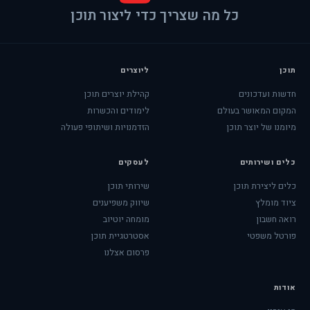
כל מה שצריך כדי ליצור תוכן
תוכן
ליוצרים
חדשות ועדכונים
קהילת יוצרים תוכן
המקום המאושר בעולם
לימודים והכשרות
מיומנו של יוצר תוכן
הזדמנויות ושיתופי פעולה
כלים ושירותים
לעסקים
כלים ליצירת תוכן
שירותי תוכן
ציוד מומלץ
שיווק משפיענים
רואה חשבון
מומחה יוטיוב
פורטל משפטי
אסטרטגיית תוכן
פרסום אצלנו
אודות