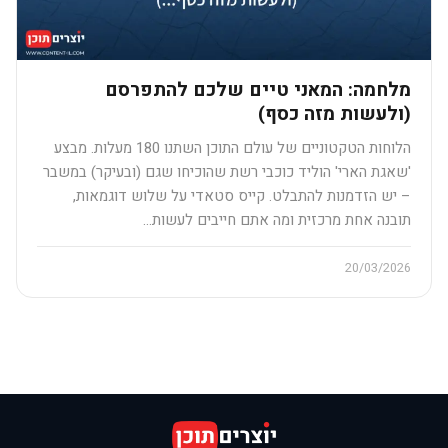
מלחמה: המאני טיים שלכם להתפרסם
(ולעשות מזה כסף)
הלוחות הטקטוניים של עולם התוכן השתנו 180 מעלות. מבצע
'שאגת הארי' הוליד כוכבי רשת שהוכיחו שגם (ובעיקר) במשבר
– יש הזדמנות להתבלט. קייס סטאדי על שלוש דוגמאות,
תובנה אחת מרכזית ומה אתם חייבים לעשות…
20/03/2026