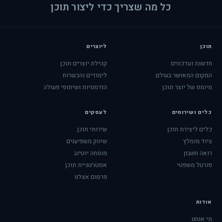
כל מה שצריך כדי ליצור תוכן
תוכן
ליוצרים
חדשות ועדכונים
קהילת יוצרים תוכן
המקום המאושר בעולם
לימודים והכשרות
מיומנו של יוצר תוכן
הזדמנויות ושיתופי פעולה
כלים ושירותים
לעסקים
כלים ליצירת תוכן
שירותי תוכן
ציוד מומלץ
שיווק משפיענים
רואה חשבון
מומחה יוטיוב
פורטל משפטי
אסטרטגיית תוכן
פרסום אצלנו
אודות
מי אנחנו