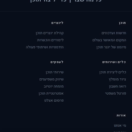
תוכן
ליוצרים
חדשות ועדכונים
קהילת יוצרים תוכן
המקום המאושר בעולם
לימודים והכשרות
מיומנו של יוצר תוכן
הזדמנויות ושיתופי פעולה
כלים ושירותים
לעסקים
כלים ליצירת תוכן
שירותי תוכן
ציוד מומלץ
שיווק משפיענים
רואה חשבון
מומחה יוטיוב
פורטל משפטי
אסטרטגיית תוכן
פרסום אצלנו
אודות
מי אנחנו