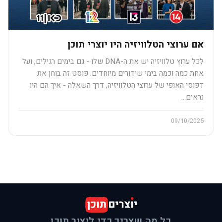
אם ערוצי הטלוויזיה היו יוצרי תוכן
לכל ערוץ טלוויזיה יש את ה-DNA שלו - גם בימים רגילים, ועל
אחת כמה וכמה בימי שידורים מיוחדים. פוסט זה בוחן את
דפוסי האופי של ערוצי הטלוויזיה, דרך השאלה - איך הם היו
נראים…
09/10/2025
כל מה שצריך כדי ליצור תוכן