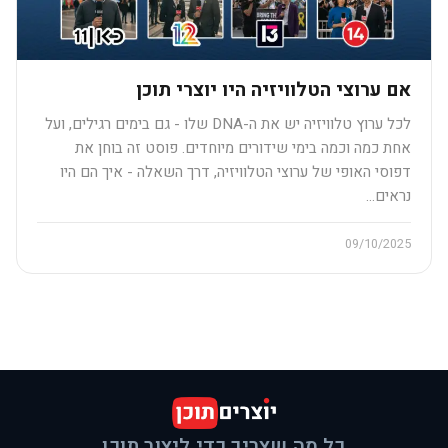
אם ערוצי הטלוויזיה היו יוצרי תוכן
לכל ערוץ טלוויזיה יש את ה-DNA שלו - גם בימים רגילים, ועל
אחת כמה וכמה בימי שידורים מיוחדים. פוסט זה בוחן את
דפוסי האופי של ערוצי הטלוויזיה, דרך השאלה - איך הם היו
נראים…
09/10/2025
כל מה שצריך כדי ליצור תוכן