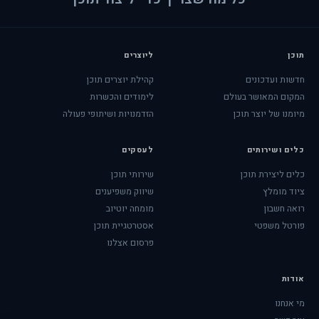
תוכן
ליוצרים
חדשות ועדכונים
קהילת יוצרים תוכן
המקום המאושר בעולם
לימודים והכשרות
מיומנו של יוצר תוכן
הזדמנויות ושיתופי פעולה
כלים ושירותים
לעסקים
כלים ליצירת תוכן
שירותי תוכן
ציוד מומלץ
שיווק משפיענים
רואה חשבון
מומחה יוטיוב
פורטל משפטי
אסטרטגיית תוכן
פרסום אצלנו
אודות
מי אנחנו