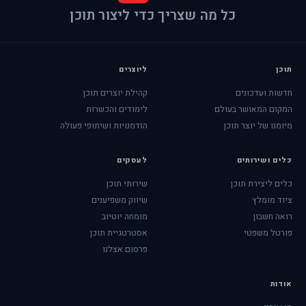
כל מה שצריך כדי ליצור תוכן
תוכן
ליוצרים
חדשות ועדכונים
קהילת יוצרים תוכן
המקום המאושר בעולם
לימודים והכשרות
מיומנו של יוצר תוכן
הזדמנויות ושיתופי פעולה
כלים ושירותים
לעסקים
כלים ליצירת תוכן
שירותי תוכן
ציוד מומלץ
שיווק משפיענים
רואה חשבון
מומחה יוטיוב
פורטל משפטי
אסטרטגיית תוכן
פרסום אצלנו
אודות