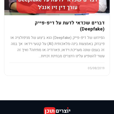
דברים שכדאי לדעת על דיפ-פייק
(Deepfake)
הפירוש של דיפ-פייק (Deepfake) הוא ביצוע של מניפולציה או
פיברוק באמצעות בינה-מלאכותית (AI) על קטעי וידאו. אך במה
זה בעצם שונה מעריכת וידאו, פארודיה או מתיחה? ואיך זה
עשוי להשפיע עלינו היוצרים מבחינת זכויות…
05/08/2019