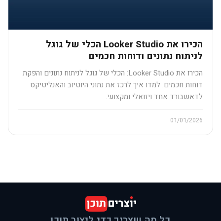
הכירו את Looker Studio הכלי של גוגל
לניתוח נתונים ודוחות חכמים
הכירו את Looker Studio: הכלי של גוגל לניתוח נתונים והפקת
דוחות חכמים. למדו איך לרכז את נתוני היוטיוב והאנליטיקס
לדאשבורד אחד ויזואלי ומקצועי.
01/01/2026
כל מה שצריך כדי ליצור תוכן