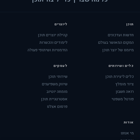
תוכן
ליוצרים
חדשות ועדכונים
קהילת יוצרים תוכן
המקום המאושר בעולם
לימודים והכשרות
מיומנו של יוצר תוכן
הזדמנויות ושיתופי פעולה
כלים ושירותים
לעסקים
כלים ליצירת תוכן
שירותי תוכן
ציוד מומלץ
שיווק משפיענים
רואה חשבון
מומחה יוטיוב
פורטל משפטי
אסטרטגיית תוכן
פרסום אצלנו
אודות
מי אנחנו