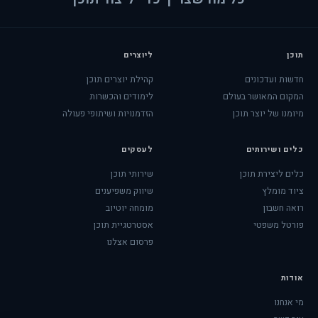
תוכן
ליוצרים
חדשות ועדכונים
קהילת יוצרים תוכן
המקום המאושר בעולם
לימודים והכשרות
מיומנו של יוצר תוכן
הזדמנויות ושיתופי פעולה
כלים ושירותים
לעסקים
כלים ליצירת תוכן
שירותי תוכן
ציוד מומלץ
שיווק משפיענים
רואה חשבון
מומחה יוטיוב
פורטל משפטי
אסטרטגיית תוכן
פרסום אצלנו
אודות
מי אנחנו