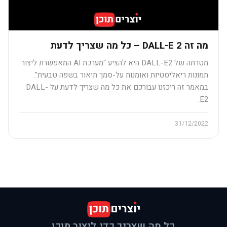
מה זה DALL-E 2 – כל מה שצריך לדעת
מטרתה של DALL-E2 היא להציע "מערכת AI המאפשרת ליצור
תמונות ריאליסטיות ואומנות על-סמך תיאור בשפה טבעית".
במאמר זה ריכזנו עבורכם את כל מה שצריך לדעת על DALL-
E2.
31/12/2022
כל מה שצריך כדי ליצור תוכן