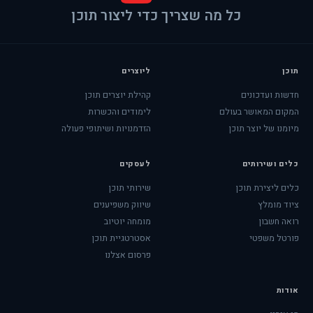
כל מה שצריך כדי ליצור תוכן
תוכן
ליוצרים
חדשות ועדכונים
קהילת יוצרים תוכן
המקום המאושר בעולם
לימודים והכשרות
מיומנו של יוצר תוכן
הזדמנויות ושיתופי פעולה
כלים ושירותים
לעסקים
כלים ליצירת תוכן
שירותי תוכן
ציוד מומלץ
שיווק משפיענים
רואה חשבון
מומחה יוטיוב
פורטל משפטי
אסטרטגיית תוכן
פרסום אצלנו
אודות