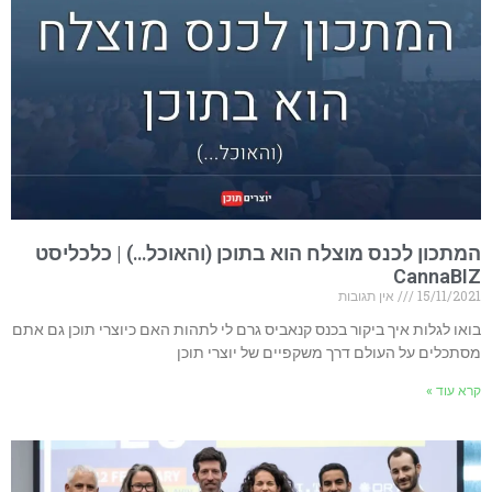
המתכון לכנס מוצלח הוא בתוכן (והאוכל…) | כלכליסט
CannaBIZ
15/11/2021
אין תגובות
בואו לגלות איך ביקור בכנס קנאביס גרם לי לתהות האם כיוצרי תוכן גם אתם
מסתכלים על העולם דרך משקפיים של יוצרי תוכן
קרא עוד »