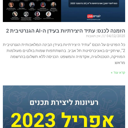
הזמנה לכנס: עתיד היצירתיות בעידן ה-AI הגנרטיבית 2
04/12/2025
אין תגובות
כל הפרטים על הכנס "עתיד היצירתיות בעידן הבינה המלאכותית הגנרטיבית
2", שיתקיים באוניברסיטת תל אביב. בהשתתפות שמות בולטים מעולמות
המוזיקה, הטכנולוגיה, אקדמיה והמשפט. הכניסה ללא תשלום בהרשמה
מראש.
קרא עוד »