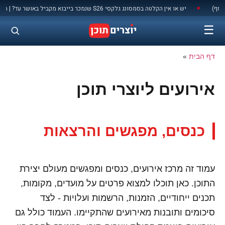
לתוכן
 S26 שנמכר בייבוא מקביל באושר עד? | המקום המאושר בעולם
◆
☰
דף הבית
»
אירועים ליוצרי תוכן
כנסים, מפגשים והרצאות
עמוד זה מרכז אירועים, כנסים ומפגשים מעולם יצירת
התוכן. כאן תוכלו למצוא פרטים על מועדים, מקומות,
תכנים ייחודיים, הזמנות, הרשמות ועלויות - לצד
סיכומים ותובנות מאירועים שהתקיימו. העמוד כולל גם