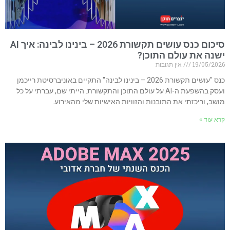
סיכום כנס עושים תקשורת 2026 – בינינו לבינה: איך AI
ישנה את עולם התוכן?
19/05/2026
אין תגובות
כנס "עושים תקשורת 2026 – בינינו לבינה" התקיים באוניברסיטת רייכמן
ועסק בהשפעת ה-AI על עולם התוכן והתקשורת. הייתי שם, עברתי על כל
מושב, וריכזתי את התובנות והזוויות האישיות שלי מהאירוע.
קרא עוד »