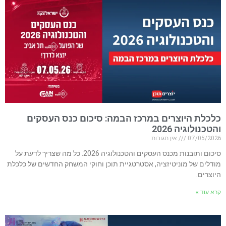
כלכלת היוצרים במרכז הבמה: סיכום כנס העסקים
והטכנולוגיה 2026
07/05/2026
אין תגובות
סיכום ותובנות מכנס העסקים והטכנולוגיה 2026. כל מה שצריך לדעת על
מודלים של מוניטיזציה, אסטרטגיית תוכן וחוקי המשחק החדשים של כלכלת
היוצרים.
קרא עוד »