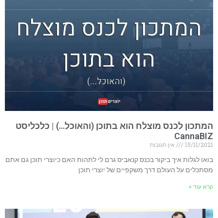
המתכון לכנס מוצלח הוא בתוכן (והאוכל…) | כלכליסט
CannaBIZ
15/11/2021
אין תגובות
בואו לגלות איך ביקור בכנס קנאביס גרם לי לתהות האם כיוצרי תוכן גם אתם
מסתכלים על העולם דרך משקפיים של יוצרי תוכן
קרא עוד »