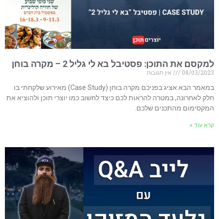
למקסם את התוכן: פסטיבל בא לי גליל 2 – מקרה בוחן
08/03/2023
אין תגובות
במאמר הבא אציג בפניכם מקרה בוחן (Case Study) מאירוע שלקחתי בו
חלק לאחרונה, במטרה להראות לכם כיצד לחשוב כמו יוצרי תוכן ולהוציא את
המקסימום מהתכנים שלכם.
קרא עוד »