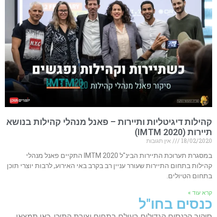
קהילות דיגיטליות ותיירות – פאנל מנהלי קהילות בנושא
תיירות (IMTM 2020)
18/02/2020
אין תגובות
במסגרת תערוכת התיירות הבינ"ל IMTM 2020 התקיים פאנל מנהלי
קהילות בתחום התיירות שעורר עניין רב בקרב באי האירוע, לרבות יוצרי תוכן
בתחום הטיולים.
קרא עוד »
כנסים בחו"ל
סיקור הכנסים הגדולים בעולם בתחום יצירת התוכן. כאן תמצאו