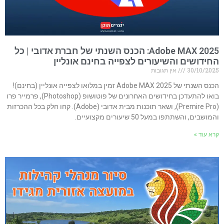
Adobe MAX 2025: הכנס השנתי של חברת אדובי | כל
החידושים והשיעורים לצפייה בחינם אונליין
30/10/2025
אין תגובות
הכנס השנתי של Adobe MAX 2025 זמין במלואו לצפייה אונליין (בחינם)!
בואו להתעדכן בחידושים האחרונים של פוטושופ (Photoshop), פרמייר פרו
(Premire Pro), ושאר תוכנות מבית אדובי (Adobe). קחו חלק בכל ההכרזות
והמושבים, והשתתפו במעל 50 שיעורים מקצועיים.
קרא עוד »