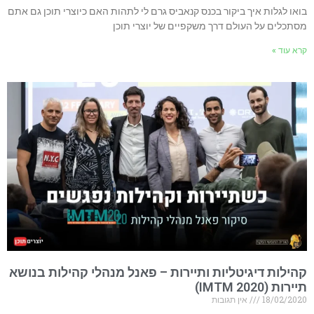
בואו לגלות איך ביקור בכנס קנאביס גרם לי לתהות האם כיוצרי תוכן גם אתם
מסתכלים על העולם דרך משקפיים של יוצרי תוכן
קרא עוד »
קהילות דיגיטליות ותיירות – פאנל מנהלי קהילות בנושא
תיירות (IMTM 2020)
18/02/2020
אין תגובות