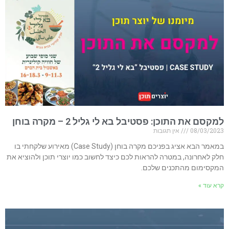
למקסם את התוכן: פסטיבל בא לי גליל 2 – מקרה בוחן
08/03/2023
אין תגובות
במאמר הבא אציג בפניכם מקרה בוחן (Case Study) מאירוע שלקחתי בו
חלק לאחרונה, במטרה להראות לכם כיצד לחשוב כמו יוצרי תוכן ולהוציא את
המקסימום מהתכנים שלכם.
קרא עוד »