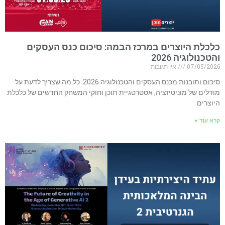
כלכלת היוצרים במרכז הבמה: סיכום כנס העסקים
והטכנולוגיה 2026
07/05/2026
אין תגובות
סיכום ותובנות מכנס העסקים והטכנולוגיה 2026. כל מה שצריך לדעת על
מודלים של מוניטיזציה, אסטרטגיית תוכן וחוקי המשחק החדשים של כלכלת
היוצרים.
קרא עוד »