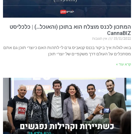
המתכון לכנס מוצלח הוא בתוכן (והאוכל…) | כלכליסט
CannaBIZ
15/11/2021
אין תגובות
בואו לגלות איך ביקור בכנס קנאביס גרם לי לתהות האם כיוצרי תוכן גם אתם
מסתכלים על העולם דרך משקפיים של יוצרי תוכן
קרא עוד »