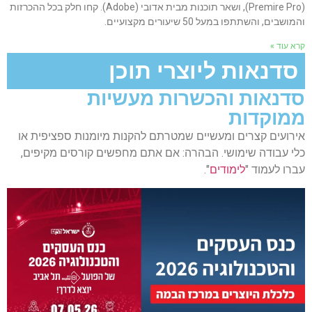
(Premire Pro), ושאר תוכנות מבית אדובי (Adobe). קחו חלק בכל ההכרזות
והמושבים, והשתתפו במעל 50 שיעורים מקצועיים.
קרא עוד »
סדנאות ליוצרי תוכן
סדנאות והכשרות מעשיות
ממוקדות
אירועים קצרים ומעשיים שמטרתם להקנות מיומנות ספציפית או
כלי עבודה שימושי. הבהרה: אם אתם מחפשים קורסים מקיפים,
עברו לעמוד "
לימודים
".