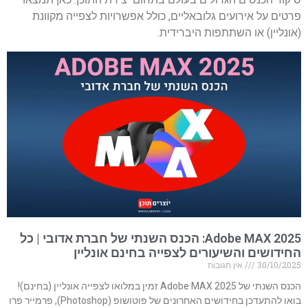
פרטים על אירועים גלובאליים, כולל אפשרויות לצפייה מקוונת
(אונליין) או השתתפות היברידית.
Adobe MAX 2025: הכנס השנתי של חברת אדובי | כל
החידושים והשיעורים לצפייה בחינם אונליין
30/10/2025
אין תגובות
הכנס השנתי של Adobe MAX 2025 זמין במלואו לצפייה אונליין (בחינם)!
בואו להתעדכן בחידושים האחרונים של פוטושופ (Photoshop), פרמייר פרו