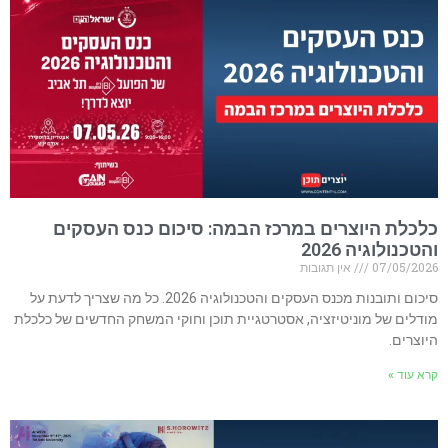
כלכלת היוצרים במרכז הבמה: סיכום כנס העסקים
והטכנולוגיה 2026
07/05/2026
אין תגובות
סיכום ותובנות מכנס העסקים והטכנולוגיה 2026. כל מה שצריך לדעת על
מודלים של מוניטיזציה, אסטרטגיית תוכן וחוקי המשחק החדשים של כלכלת
היוצרים.
קרא עוד »