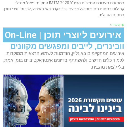
במסגרת תערוכת התיירות הבינ"ל IMTM 2020 התקיים פאנל מנהלי
קהילות בתחום התיירות שעורר עניין רב בקרב באי האירוע, לרבות יוצרי תוכן
בתחום הטיולים.
קרא עוד »
אירועים ליוצרי תוכן | On-Line
וובינרים, לייבים ומפגשים מקוונים
אירועים המתקיימים באונליין, הזדמנות לשמוע הרצאות ממוקדות,
ללמוד כלים חדשים ולהשתתף בדיונים אינטראקטיביים בזמן אמת,
בלי לצאת מהבית.